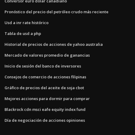
Conversor euro dolar canadiano
Pronóstico del precio del petróleo crudo más reciente
Usd a inr rate histórico
Tabla de usd a php
Historial de precios de acciones de yahoo australia
Mercado de valores promedio de ganancias
Inicio de sesión del banco de inversores
Consejos de comercio de acciones filipinas
Gráfico de precios del aceite de soja cbot
Mejores acciones para dormir para comprar
Blackrock cdn msci eafe equity index fund
Día de negociación de acciones opiniones