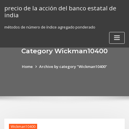
Skip
precio de la acción del banco estatal de
to
india
content
métodos de número de índice agregado ponderado
Category Wickman10400
Home
Archive by category "Wickman10400"
Wickman10400