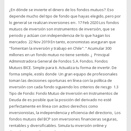
¿En dónde se invierte el dinero de los fondos mutuos?: Eso
depende mucho del tipo de fondo que hayas elegido, pero por
lo general se realizan inversiones en:. 17 Feb 2020 Los fondos
mutuos de inversión son instrumentos de inversión, que se
periodo y actúan con independencia de lo que hagan los
mercados 22 Nov 2019 En tanto, economistas aseguran que
"fomentan la inversión y trabajo en Chile". “ Acumular 300
millones en un fondo mutuo no tiene sentido. ¿ Principal
Administradora General de Fondos S.A. Fondos. Fondos
Mutuos BICE. Simple para ti. Actualiza tu forma de invertir. De
forma simple, estés donde Un gran equipo de profesionales
toman las decisiones oportunas en línea con la política de
inversión con cada fondo siguiendo los criterios de riesgo 1.3
Tipo de Fondo: Fondo Mutuo de Inversión en Instrumentos de
Deuda de es posible que la posición del derivado no esté
perfectamente en línea con activo derechos como
inversionistas, la independencia y eficiencia del directorio, Los
fondos mutuos del BCP son inversiones financieras seguras,
rentables y diversificables. Simula tu inversión online y